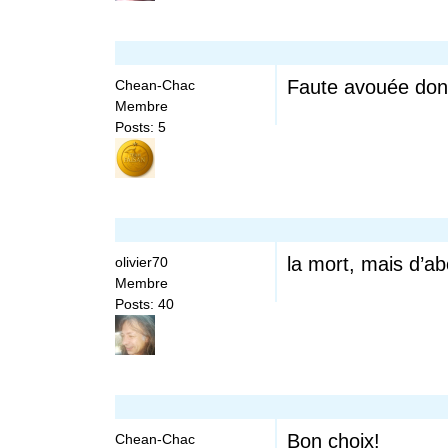
Faute avouée donc 
Chean-Chac
Membre
Posts: 5
la mort, mais d’abo
olivier70
Membre
Posts: 40
Bon choix!
Chean-Chac