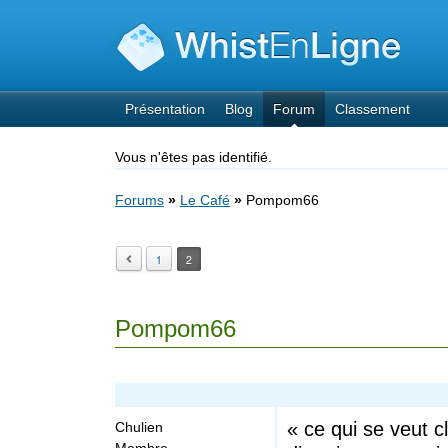
Présentation
Blog
Forum
Classement
Vous n'êtes pas identifié.
Forums
»
Le Café
»
Pompom66
1
2
Pompom66
« ce qui se veut c
Chulien