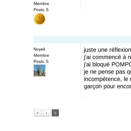
Membre
Posts: 5
juste une réflexion
Noyell
Membre
j’ai commencé à no
Posts: 5
j’ai bloqué POMP
je ne pense pas q
incompétence, le r
garçon pour encor
1
2