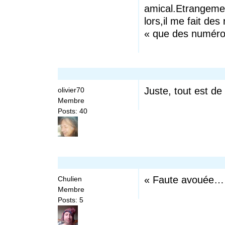
amical.Etrangement
lors,il me fait des
« que des numéro
Juste, tout est d
olivier70
Membre
Posts: 40
« Faute avouée……
Chulien
Membre
Posts: 5