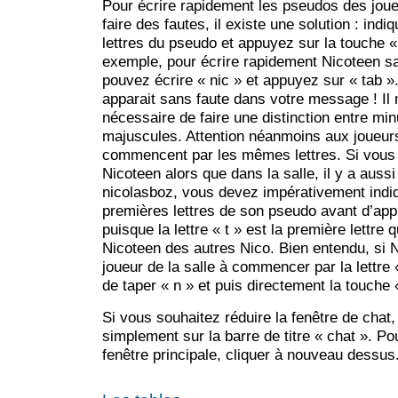
Pour écrire rapidement les pseudos des joue
faire des fautes, il existe une solution : indi
lettres du pseudo et appuyez sur la touche «
exemple, pour écrire rapidement Nicoteen sa
pouvez écrire « nic » et appuyez sur « tab »
apparait sans faute dans votre message ! Il 
nécessaire de faire une distinction entre mi
majuscules. Attention néanmoins aux joueur
commencent par les mêmes lettres. Si vous 
Nicoteen alors que dans la salle, il y a auss
nicolasboz, vous devez impérativement indi
premières lettres de son pseudo avant d’app
puisque la lettre « t » est la première lettre q
Nicoteen des autres Nico. Bien entendu, si N
joueur de la salle à commencer par la lettre «
de taper « n » et puis directement la touche 
Si vous souhaitez réduire la fenêtre de chat,
simplement sur la barre de titre « chat ». Pou
fenêtre principale, cliquer à nouveau dessus