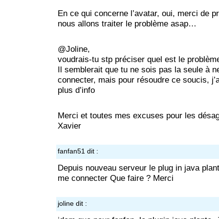
En ce qui concerne l’avatar, oui, merci de p
nous allons traiter le problème asap…
@Joline,
voudrais-tu stp préciser quel est le problèm
Il semblerait que tu ne sois pas la seule à n
connecter, mais pour résoudre ce soucis, j’
plus d’info
Merci et toutes mes excuses pour les désa
Xavier
fanfan51
dit :
Depuis nouveau serveur le plug in java plant
me connecter Que faire ? Merci
joline
dit :