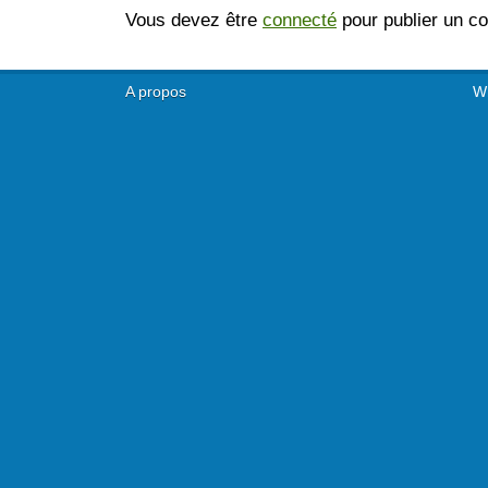
Vous devez être
connecté
pour publier un c
A propos
Wh