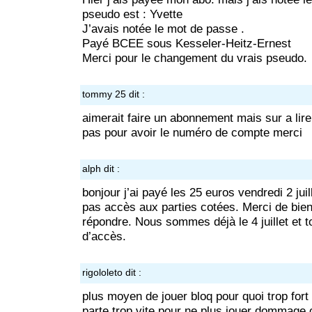
pseudo est : Yvette
J’avais notée le mot de passe .
Payé BCEE sous Kesseler-Heitz-Ernest
Merci pour le changement du vrais pseudo.
tommy 25
dit :
aimerait faire un abonnement mais sur a lire
pas pour avoir le numéro de compte merci
alph
dit :
bonjour j’ai payé les 25 euros vendredi 2 juill
pas accès aux parties cotées. Merci de bien
répondre. Nous sommes déjà le 4 juillet et t
d’accès.
rigololeto
dit :
plus moyen de jouer bloq pour quoi trop fort !
parte trop vite pour ne plus jouer dommage 