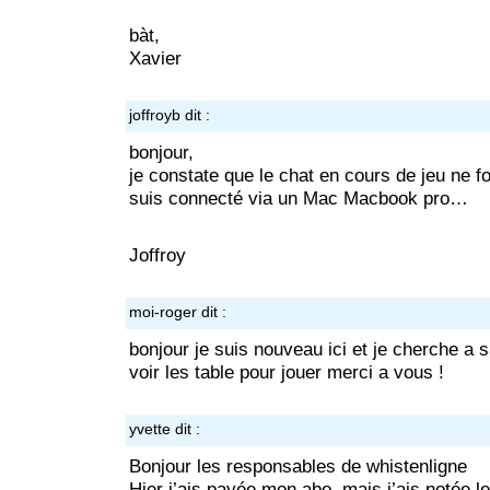
bàt,
Xavier
joffroyb
dit :
bonjour,
je constate que le chat en cours de jeu ne f
suis connecté via un Mac Macbook pro…
Joffroy
moi-roger
dit :
bonjour je suis nouveau ici et je cherche a
voir les table pour jouer merci a vous !
yvette
dit :
Bonjour les responsables de whistenligne
Hier j’ais payée mon abo. mais j’ais notée 