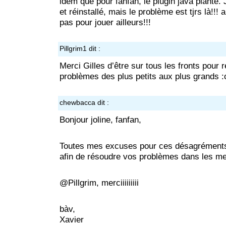
idem que pour fanfan, le plugin java plante. J
et réinstallé, mais le problème est tjrs là!!! a
pas pour jouer ailleurs!!!
Pillgrim1
dit :
Merci Gilles d’être sur tous les fronts pour
problèmes des plus petits aux plus grands :
chewbacca
dit :
Bonjour joline, fanfan,
Toutes mes excuses pour ces désagréments,
afin de résoudre vos problèmes dans les me
@Pillgrim, merciiiiiiiii
bàv,
Xavier