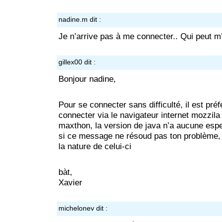
nadine.m
dit :
Je n’arrive pas à me connecter.. Qui peut m
gillex00
dit :
Bonjour nadine,
Pour se connecter sans difficulté, il est pré
connecter via le navigateur internet mozzila 
maxthon, la version de java n’a aucune esp
si ce message ne résoud pas ton problème, 
la nature de celui-ci
bàt,
Xavier
michelonev
dit :