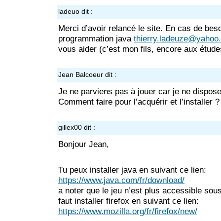
ladeuo
dit :
Merci d’avoir relancé le site. En cas de beso
programmation java
thierry.ladeuze@yahoo.
vous aider (c’est mon fils, encore aux étude
Jean Balcoeur
dit :
Je ne parviens pas à jouer car je ne dispos
Comment faire pour l’acquérir et l’installer ?
gillex00
dit :
Bonjour Jean,
Tu peux installer java en suivant ce lien:
https://www.java.com/fr/download/
a noter que le jeu n’est plus accessible sou
faut installer firefox en suivant ce lien:
https://www.mozilla.org/fr/firefox/new/