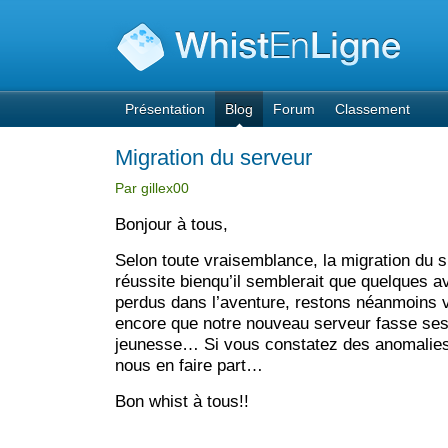
Présentation
Blog
Forum
Classement
Migration du serveur
Par gillex00
Bonjour à tous,
Selon toute vraisemblance, la migration du si
réussite bienqu’il semblerait que quelques a
perdus dans l’aventure, restons néanmoins vi
encore que notre nouveau serveur fasse se
jeunesse… Si vous constatez des anomalies,
nous en faire part…
Bon whist à tous!!