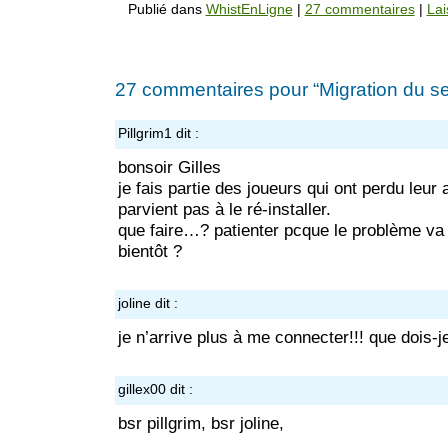
Publié dans
WhistEnLigne
|
27 commentaires
|
Lai
27 commentaires pour “Migration du se
Pillgrim1
dit :
bonsoir Gilles
je fais partie des joueurs qui ont perdu leur 
parvient pas à le ré-installer.
que faire…? patienter pcque le problème va
bientôt ?
joline
dit :
je n’arrive plus à me connecter!!! que dois-je
gillex00
dit :
bsr pillgrim, bsr joline,